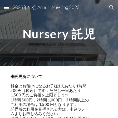
2023年年会 Annual Meeting 2023
Skip to main content
Skip to navigation
Nursery 託児
◆託児所について
料金はお預けになるお子様1人あたり1時間
500円（税込）です．ただし一日あたり
1,500 円のご負担を上限とします．
1時間 500円，2時間 1,000円，3 時間以上の
ご利用の場合は 1,500 円となります．
託児所の利用を希望される方は，申込フォー
ムよりお申し込みください．